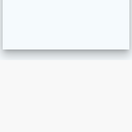
San Salvador, El Salvador
info@qparquitectos.com