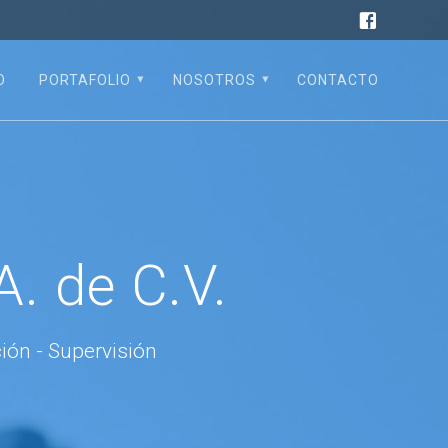
O
PORTAFOLIO
NOSOTROS
CONTACTO
A. de C.V.
ción - Supervisión