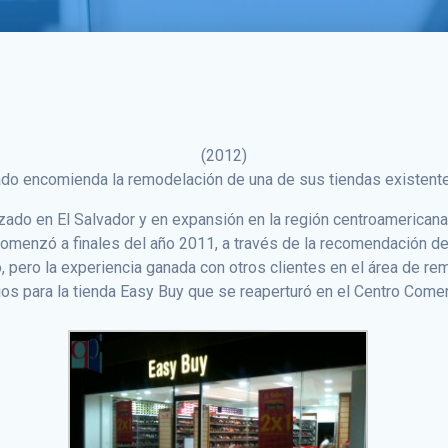
(2012)
do encomienda la remodelación de una de sus tiendas existentes 
lzado en El Salvador y en expansión en la región centroamerican
omenzó a finales del año 2011, a través de la recomendación de 
, pero la experiencia ganada con otros clientes en el área de r
cios para la tienda Easy Buy que se reaperturó en el Centro Come