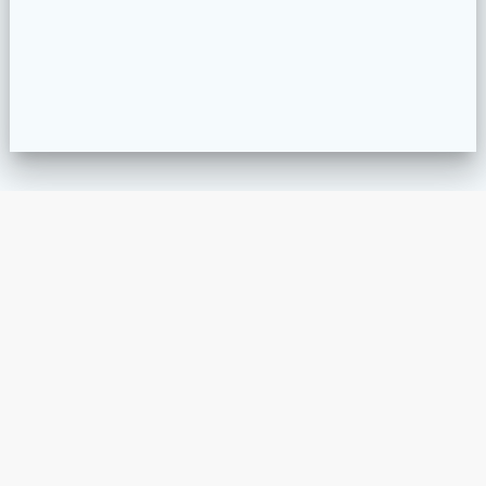
San Salvador, El Salvador
info@qparquitectos.com