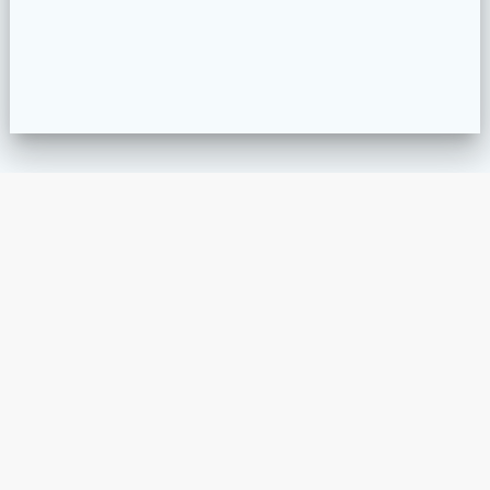
San Salvador, El Salvador
info@qparquitectos.com