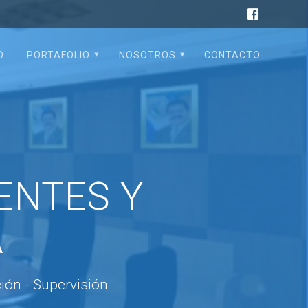
O
PORTAFOLIO
NOSOTROS
CONTACTO
ENTES Y
A
ción - Supervisión