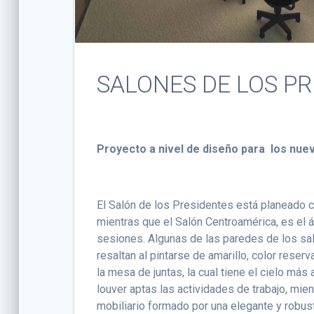
SALONES DE LOS P
Proyecto a nivel de diseño para los nue
El Salón de los Presidentes está planeado c
mientras que el Salón Centroamérica, es el á
sesiones. Algunas de las paredes de los sa
resaltan al pintarse de amarillo, color reser
la mesa de juntas, la cual tiene el cielo má
louver aptas las actividades de trabajo, mi
mobiliario formado por una elegante y robust