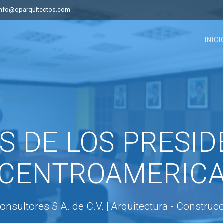
info@qparquitectos.com
INICI
S DE LOS PRESID
CENTROAMERIC
nsultores S.A. de C.V. | Arquitectura - Construc