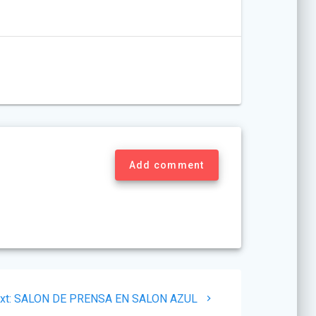
Add comment
Next
xt:
SALON DE PRENSA EN SALON AZUL
post: