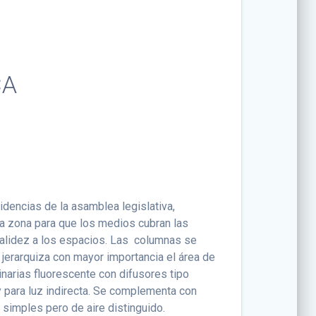
CA
dencias de la asamblea legislativa,
una zona para que los medios cubran las
calidez a los espacios. Las columnas se
lo jerarquiza con mayor importancia el área de
inarias fluorescente con difusores tipo
y para luz indirecta. Se complementa con
 simples pero de aire distinguido.